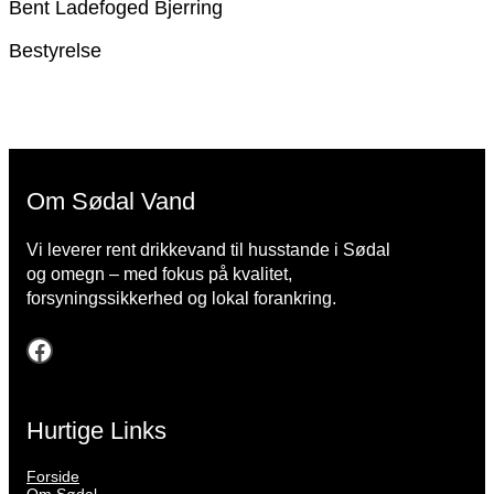
Bent Ladefoged Bjerring
Bestyrelse
Om Sødal Vand
Vi leverer rent drikkevand til husstande i Sødal
og omegn – med fokus på kvalitet,
forsyningssikkerhed og lokal forankring.
Facebook
Hurtige Links
Forside
Om Sødal